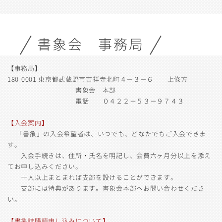
書象会 事務局
【事務局】
180-0001 東京都武蔵野市吉祥寺北町４−３−６ 上條方
書象会 本部
電話 ０４２２−５３−９７４３
【入会案内】
「書象」の入会希望者は、いつでも、どなたでもご入会できま
す。
入会手続きは、住所・氏名を明記し、会費六ヶ月分以上を添え
てお申し込みください。
十人以上まとまれば支部を設けることができます。
支部には特典があります。書象会本部へお問い合わせくださ
い。
【書象誌購読申し込みについて】