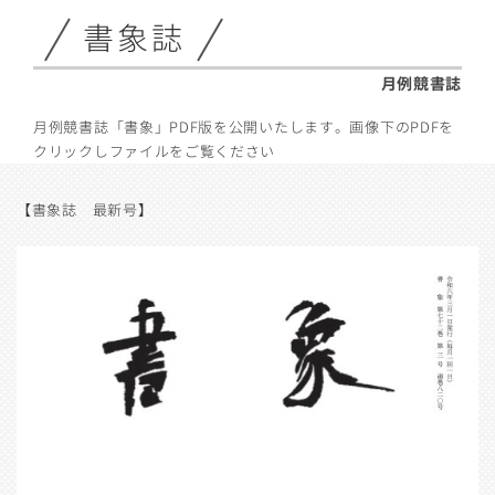
書象誌
月例競書誌
月例競書誌「書象」PDF版を公開いたします。画像下のPDFを
クリックしファイルをご覧ください
【書象誌 最新号】