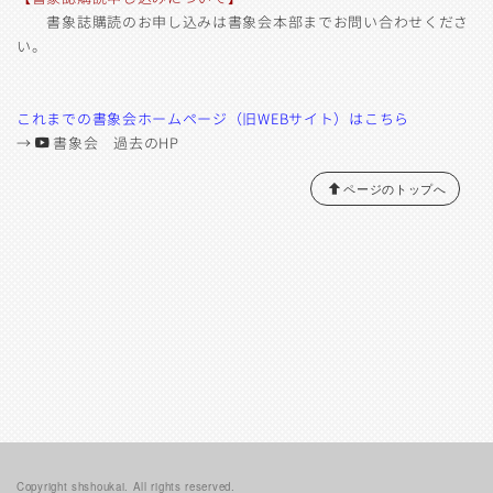
書象誌購読のお申し込みは書象会本部までお問い合わせくださ
い。
これまでの書象会ホームページ（旧WEBサイト）はこちら
→
書象会 過去のHP
ページのトップへ
Copyright shshoukai. All rights reserved.