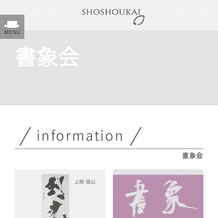
書象会
information
書象会