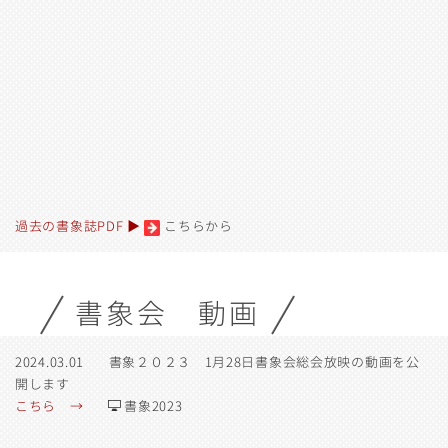
過去の書象誌PDF ▶︎
こちらから
書象会 動画
2024.03.01 書象２０２３ 1月28日書象会総会放映の動画を公
開します
こちら →
書象2023