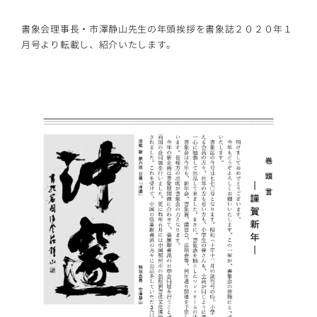
書象会理事長・市澤静山先生の年頭挨拶を書象誌２０２０年１
月号より転載し、紹介いたします。