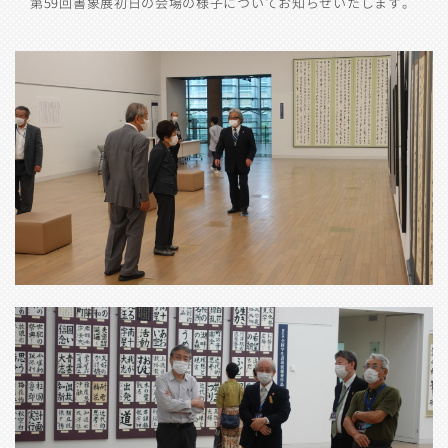
第59回書象展初日の会場の様子についてお知らせいたします。