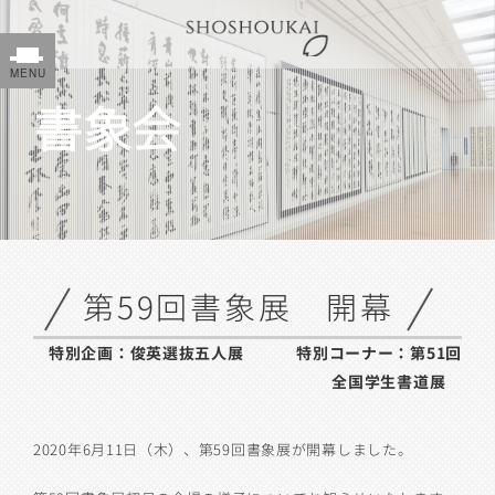
書象会
第59回書象展 開幕
特別企画：俊英選抜五人展 特別コーナー：第51回
全国学生書道展
2020年6月11日（木）、第59回書象展が開幕しました。