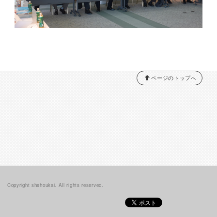
ページのトップへ
Copyright shshoukai. All rights reserved.