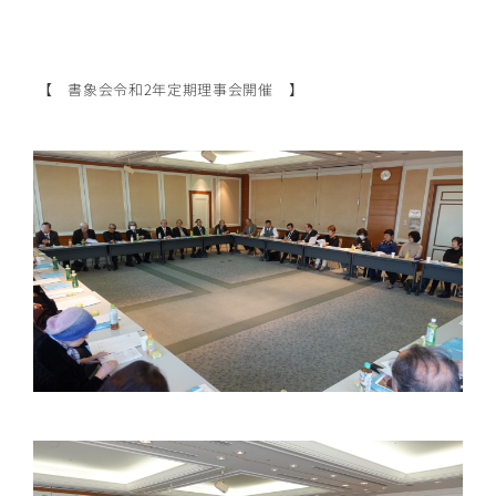
【 書象会令和2年定期理事会開催 】