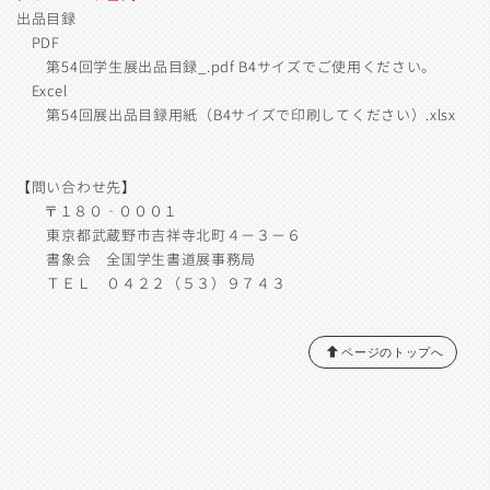
出品目録
PDF
第54回学生展出品目録_.pdf
B4サイズでご使用ください。
Excel
第54回展出品目録用紙（B4サイズで印刷してください）.xlsx
【問い合わせ先】
〒１８０‐０００１
東京都武蔵野市吉祥寺北町４−３−６
書象会 全国学生書道展事務局
ＴＥＬ ０４２２（５３）９７４３
ページのトップへ