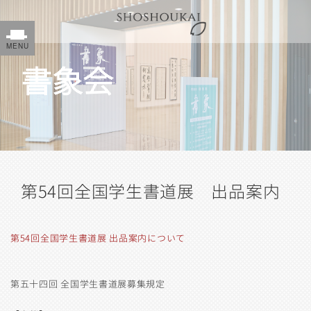
書象会
第54回全国学生書道展 出品案内
第54回全国学生書道展 出品案内
について
第五十四回 全国学生書道展募集規定