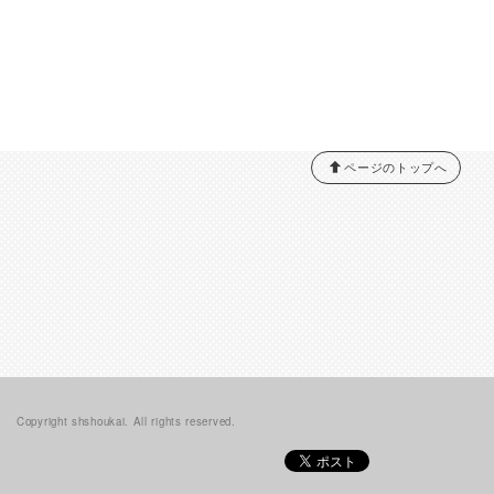
ページのトップへ
Copyright shshoukai. All rights reserved.