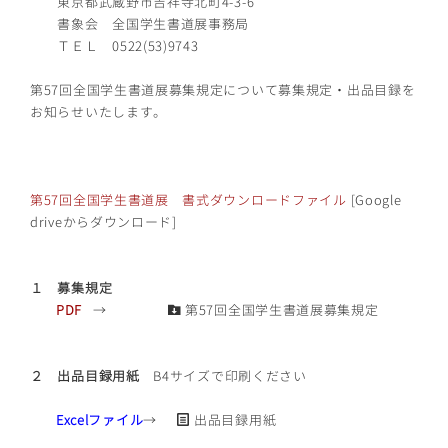
東京都武蔵野市吉祥寺北町4-3-6
書象会 全国学生書道展事務局
ＴＥＬ 0522(53)9743
第57回全国学生書道展募集規定について募集規定・出品目録を
お知らせいたします。
第57回全国学生書道展 書式ダウンロードファイル
[Google
driveからダウンロード]
１ 募集規定
PDF
→
第57回全国学生書道展募集規定
２ 出品目録用紙
B4サイズで印刷ください
Excelファイル
→
出品目録用紙