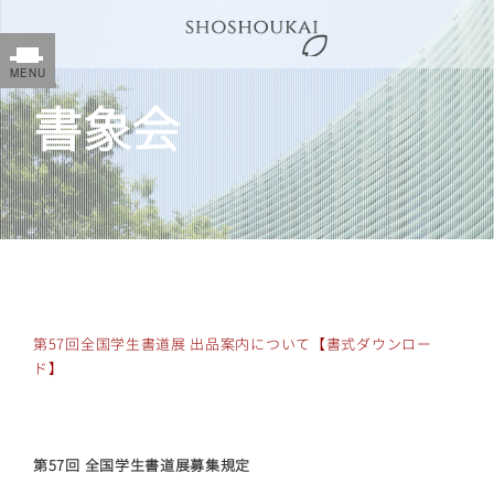
書象会
第57回全国学生書道展 出品案内について【書式ダウンロー
ド】
第57回 全国学生書道展募集規定