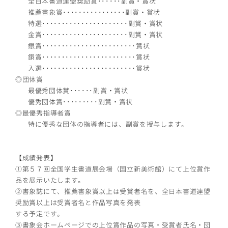
全日本書道連盟奨励賞･･････副賞・賞状
推薦書象賞････････････････副賞・賞状
特選･･････････････････････副賞・賞状
金賞･･････････････････････副賞・賞状
銀賞････････････････････････賞状
銅賞････････････････････････賞状
入選････････････････････････賞状
◎団体賞
最優秀団体賞･･････副賞・賞状
優秀団体賞･････････副賞・賞状
◎最優秀指導者賞
特に優秀な団体の指導者には、副賞を授与します。
【成績発表】
①第５７回全国学生書道展会場（国立新美術館）にて上位賞作
品を展示いたします。
②書象誌にて、推薦書象賞以上は受賞者名を、全日本書道連盟
奨励賞以上は受賞者名と作品写真を発表
する予定です。
③書象会ホームページでの上位賞作品の写真・受賞者氏名・団